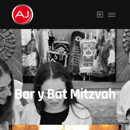
Bar y Bat Mitzvah