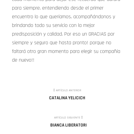
para siempre, entendiendo desde el primer
encuentro lo que queríamos, acompañándonos y
brindando todo su servicio con la mejor
predisposición y calidad. Por eso un GRACIAS por
siempre y seguro que hasta pronto! porque no
faltará otro gran momento para elegir su compañía
de nuevo!!
ARTÍCULO ANTERIOR
CATALINA YELICICH
ARTÍCULO SIGUIENTE
BIANCA LIBERATORI