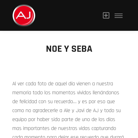
NOE Y SEBA
Al ver cada foto de aquel día vienen a nuestra
memoria todo los momentos vividos llenándonos
de felicidad con su recuerdo… y es por eso que
como no agradecerle a Ale y Javi de AJ y todo su
equipo por haber sido parte de uno de los días
mas importantes de nuestras vidas capturando
cada momento para dejar ese recuerdo que durará